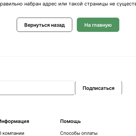
равильно набран адрес или такой страницы не сущест
Вернуться назад
На главную
Подписаться
Информация
Помощь
О компании
Способы оплаты