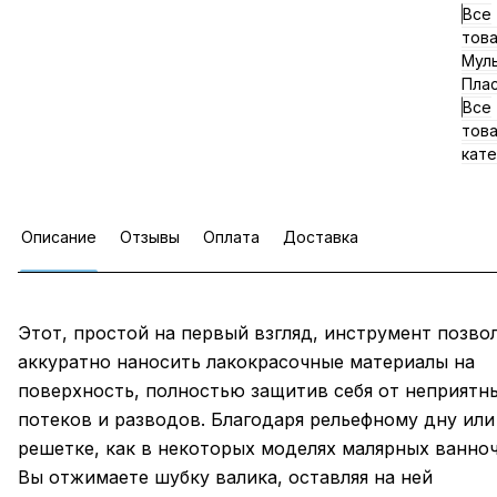
Все
тов
Мул
Пла
Все
тов
кате
Описание
Отзывы
Оплата
Доставка
Этот, простой на первый взгляд, инструмент позво
аккуратно наносить лакокрасочные материалы на
поверхность, полностью защитив себя от неприятн
потеков и разводов. Благодаря рельефному дну или
решетке, как в некоторых моделях малярных ванноч
Вы отжимаете шубку валика, оставляя на ней