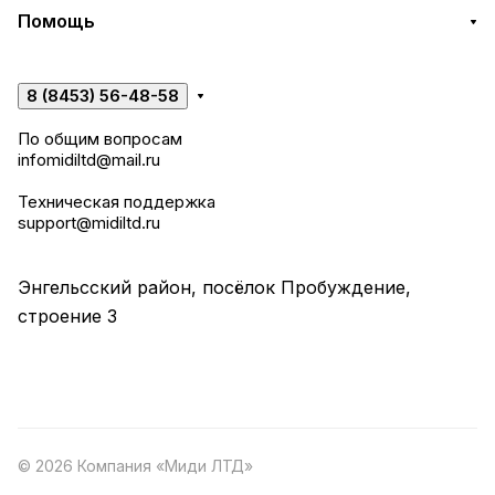
Помощь
8 (8453) 56-48-58
По общим вопросам
infomidiltd@mail.ru
Техническая поддержка
support@midiltd.ru
Энгельсский район, посёлок Пробуждение,
строение 3
© 2026 Компания «Миди ЛТД»