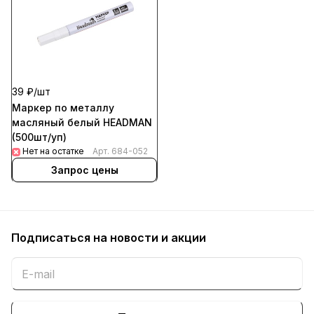
39 ₽/
шт
Маркер по металлу
масляный белый HEADMAN
(500шт/уп)
Нет на остатке
Арт.
684-052
Запрос цены
Подписаться
на новости и акции