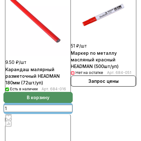
51 ₽/
шт
Маркер по металлу
масляный красный
9.50 ₽/
шт
HEADMAN (500шт/уп)
Карандаш малярный
Нет на остатке
Арт.
684-051
разметочный HEADMAN
Запрос цены
180мм (72шт/уп)
Есть в наличии
Арт.
684-016
В корзину