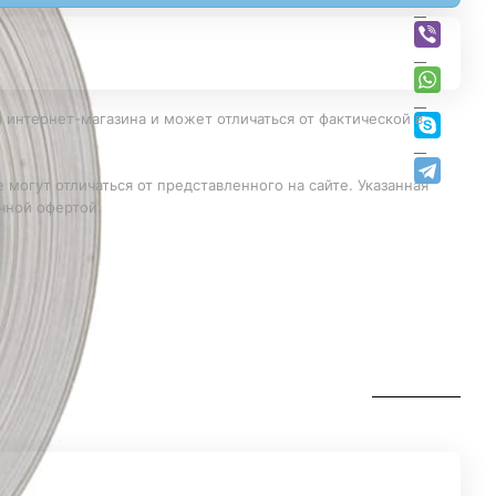
 интернет-магазина и может отличаться от фактической в
 могут отличаться от представленного на сайте. Указанная
чной офертой.