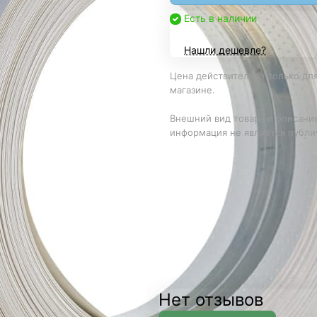
Есть в наличии
Нашли дешевле?
Цена действительна только для
магазине.
Внешний вид товара и описание
информация не является публи
Нет отзывов