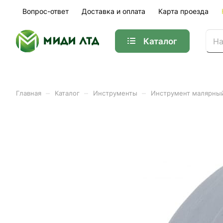
Вопрос-ответ
Доставка и оплата
Карта проезда
Каталог
–
–
–
Главная
Каталог
Инструменты
Инструмент малярный
Клейкая лента углозащи
Арт.
12478-50-30