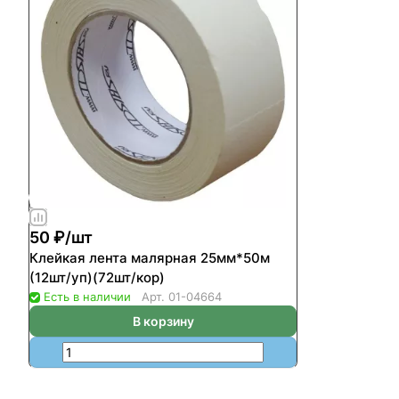
50 ₽/
шт
Клейкая лента малярная 25мм*50м
(12шт/уп)(72шт/кор)
Есть в наличии
Арт.
01-04664
В корзину