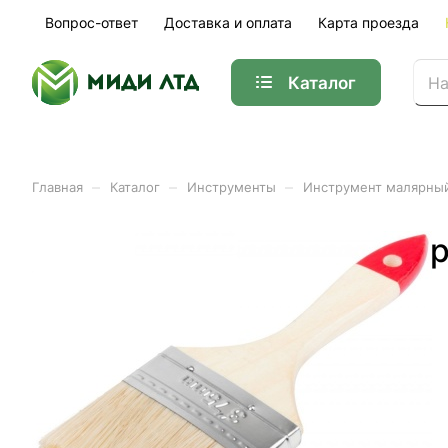
Вопрос-ответ
Доставка и оплата
Карта проезда
Каталог
–
–
–
Главная
Каталог
Инструменты
Инструмент малярный
Кисть флейцевая Стандар
Арт.
01037