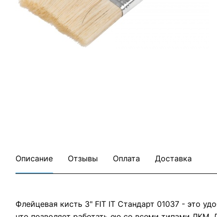
Все товары FIT
Все товары категории
Описание
Отзывы
Оплата
Доставка
Флейцевая кисть 3" FIT IT Стандарт 01037 - это 
что позволяет работать ею со всеми типами ЛКМ.