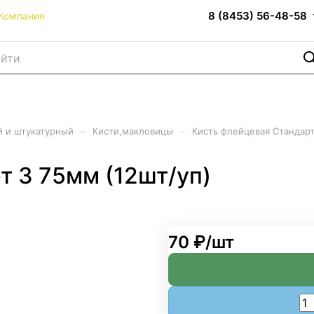
8 (8453) 56-48-58
Компания
–
–
 и штукатурный
Кисти,макловицы
Кисть флейцевая Стандарт
т 3 75мм (12шт/уп)
70 ₽/
шт