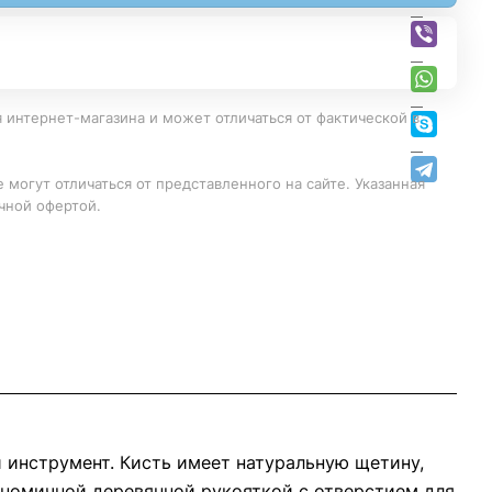
 интернет-магазина и может отличаться от фактической в
 могут отличаться от представленного на сайте. Указанная
чной офертой.
й инструмент. Кисть имеет натуральную щетину,
ономичной деревянной рукояткой с отверстием для