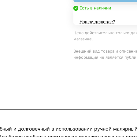
Есть в наличии
Нашли дешевле?
Цена действительна только для
магазине.
Внешний вид товара и описание
информация не является публи
удобный и долговечный в использовании ручной малярны
 Для более удобного применения изделие оснащено эрг