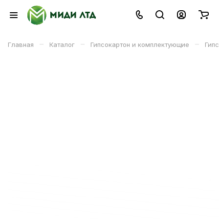
–
–
–
Главная
Каталог
Гипсокартон и комплектующие
Гип