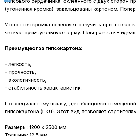
гипсового сердечника, оклеенного с двух сторон 
(утонённая кромка), завальцованы картоном. Попер
Утоненная кромка позволяет получить при шпаклев
четкую прямоугольную форму. Поверхность - идеал
Преимущества гипсокартона:
- легкость,
- прочность,
- экологичность,
- стабильность характеристик.
По специальному заказу, для облицовки помещени
гипсокартона (ГКЛ). Этот вид позволяет строителя
Размеры: 1200 х 2500 мм
Толщина: 12,5 мм