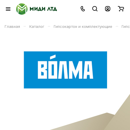
–
–
–
Главная
Каталог
Гипсокартон и комплектующие
Гип