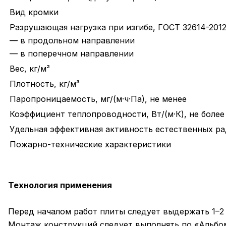
Вид кромки
Разрушающая нагрузка при изгибе, ГОСТ 32614-2012
— в продольном направлении
— в поперечном направлении
Вес, кг/м²
Плотность, кг/м³
Паропроницаемость, мг/(м·ч·Па), не менее
Коэффициент теплопроводности, Вт/(м·К), не более
Удельная эффективная активность естественных ра
Пожарно-технические характеристики
Технология применения
Перед началом работ плиты следует выдержать 1–2
Монтаж конструкций следует выполнять по «Альбо