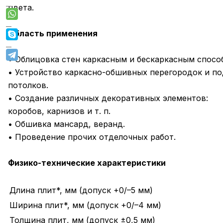
цвета.
Область применения
• Облицовка стен каркасным и бескаркасным спосо
• Устройство каркасно-обшивных перегородок и п
потолков.
• Создание различных декоративных элементов:
коробов, карнизов и т. п.
• Обшивка мансард, веранд.
• Проведение прочих отделочных работ.
Физико-технические характеристики
Длина плит*, мм (допуск +0/–5 мм)
Ширина плит*, мм (допуск +0/–4 мм)
Толщина плит, мм (допуск ±0,5 мм)