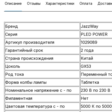
Описание
Отзывы
Характеристики
Оплата
Достав
Бренд
JazzWay
Серия
PLED POWER
Артикул производителя
1029089
Гарантийный срок
2 года
Страна происхождения
Китай
Цоколь
GX53
Род тока
Переменный то
Форма колбы лампы
Таблетка
Номинальное напряжение с - по
230 В по 230 В
Филаментная
Нет
Цветовая температура с - по
5000 К по 5000