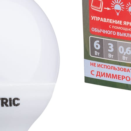
дополнительно устанавливать диммеры
несколько раз выключить и включить лампу-диммер:
включении она автоматически перейдет в режим
и, но и сэкономит больше электроэнергии в