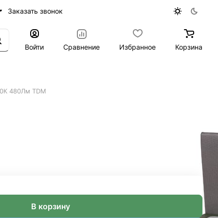
Заказать звонок
Войти
Сравнение
Избранное
Корзина
00К 480Лм TDM
а-ДИММЕР 6W Е14 4000К
В корзину