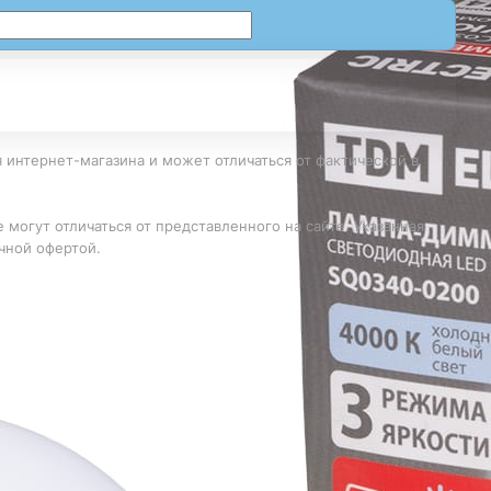
 интернет-магазина и может отличаться от фактической в
 могут отличаться от представленного на сайте. Указанная
чной офертой.