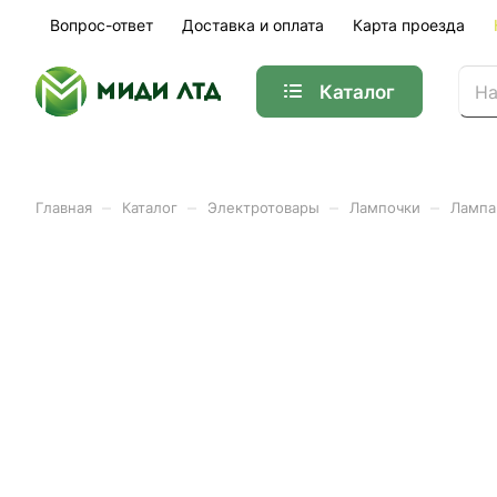
Вопрос-ответ
Доставка и оплата
Карта проезда
Каталог
–
–
–
–
Главная
Каталог
Электротовары
Лампочки
Лампа
Лампа светодиодная LED
480Лм TDM
Арт.
0340-0200