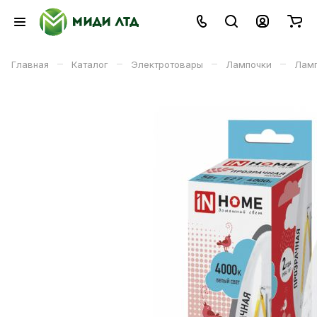
–
–
–
–
Главная
Каталог
Электротовары
Лампочки
Ламп