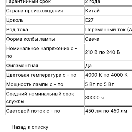
Гарантийный срок
2 года
Страна происхождения
Китай
Цоколь
E27
Род тока
Переменный ток (A
Форма колбы лампы
Свеча
Номинальное напряжение с -
210 В по 240 В
по
Филаментная
Да
Цветовая температура с - по
4000 К по 4000 К
Мощность лампы с - по
5 Вт по 5 Вт
Средний номинальный срок
30000 ч
службы
Световой поток с - по
450 лм по 450 лм
Назад к списку