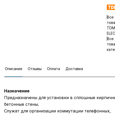
Все
тов
TDM
ELE
Все
тов
кате
Описание
Отзывы
Оплата
Доставка
Назначение
Предназначены для установки в сплошные кирпичн
бетонные стены.
Служат для организации коммутации телефонных,