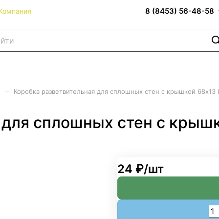
8 (8453) 56-48-58
Компания
–
е
Коробка разветвительная для сплошных стен с крышкой 68х13 
 для сплошных стен с крышк
24 ₽/
шт