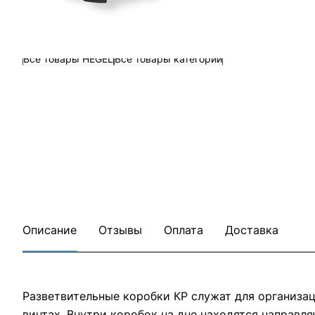
Все товары HEGEL
Все товары категории
Описание
Отзывы
Оплата
Доставка
Разветвительные коробки КР служат для организа
винтах. Внутри коробок на дне находятся направ