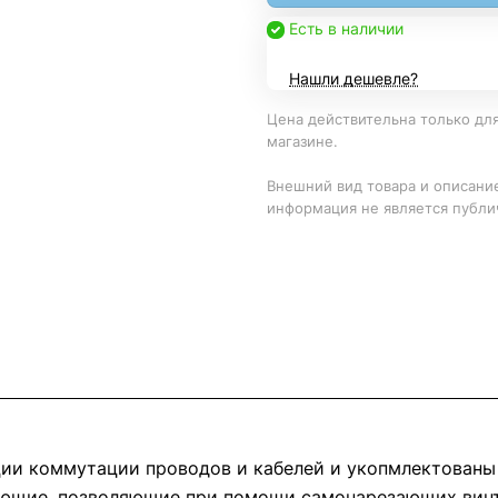
Есть в наличии
Нашли дешевле?
Цена действительна только для
магазине.
Внешний вид товара и описание
информация не является публи
ции коммутации проводов и кабелей и укопмлектован
ляющие, позволяющие при помощи самонарезающих винт