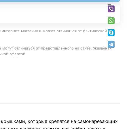
 интернет-магазина и может отличаться от фактической в
 могут отличаться от представленного на сайте. Указанная
чной офертой.
ы крышками, которые крепятся на самонарезающих
ов устанавливать клеммники, рейки, платы и