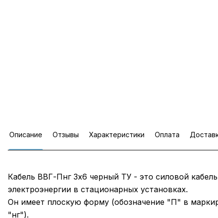
Описание
Отзывы
Характеристики
Оплата
Достав
Кабель ВВГ-Пнг 3х6 черный ТУ - это силовой кабел
электроэнергии в стационарных установках.
Он имеет плоскую форму (обозначение "П" в маркир
"нг").