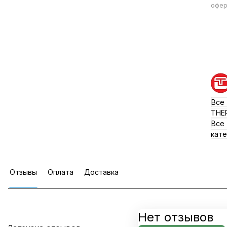
офер
Все
ТНЕ
Все
кате
Отзывы
Оплата
Доставка
Нет отзывов