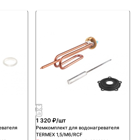
1 320 ₽/
шт
евателя
Ремкомплект для водонагревателя
TERMEX 1,5/М6/RCF