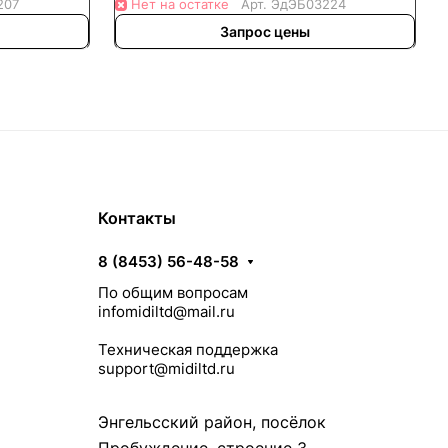
207
Нет на остатке
Арт.
ЭдЭБ03224
Запрос цены
Контакты
8 (8453) 56-48-58
По общим вопросам
infomidiltd@mail.ru
Техническая поддержка
support@midiltd.ru
Энгельсский район, посёлок