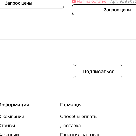
Нет на остатке
Арт.
ЭдЭБ03
Запрос цены
Запрос цены
Подписаться
Информация
Помощь
О компании
Способы оплаты
Отзывы
Доставка
Вакансии
Гарантия на товар