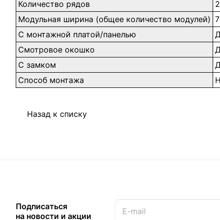
Количество рядов
2
Модульная ширина (общее количество модулей)
7
С монтажной платой/панелью
Смотровое окошко
С замком
Способ монтажа
Н
Назад к списку
Подписаться
на новости и акции