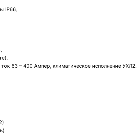
 IP66,
,
е).
 ток 63 – 400 Ампер, климатическое исполнение УХЛ2.
2)
ь)