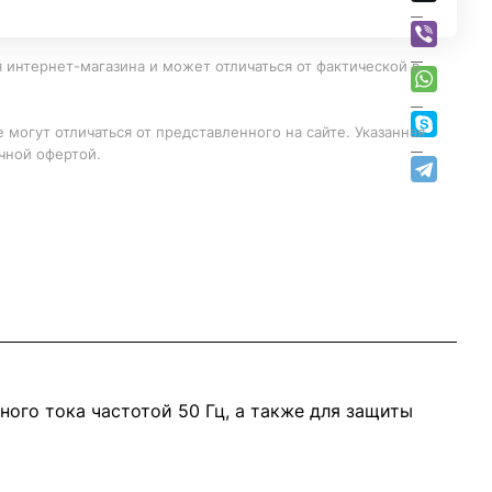
 интернет-магазина и может отличаться от фактической в
 могут отличаться от представленного на сайте. Указанная
чной офертой.
ного тока частотой 50 Гц, а также для защиты