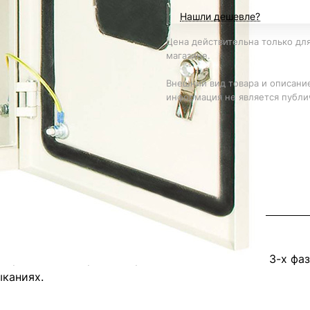
Нашли дешевле?
Цена действительна только для
магазине.
Внешний вид товара и описание
информация не является публи
ктрической энергии напряжением 380/220В 1 и 3-х фаз
ыканиях.