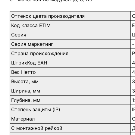
Оттенок цвета производителя
Код класса ETIM
Серия
Серия маркетинг
-
Страна происхождения
ШтрихКод ЕАН
4
Вес Нетто
4
Высота, мм
3
Ширина, мм
3
Глубина, мм
1
Степень защиты (IP)
I
Материал
С
С монтажной рейкой