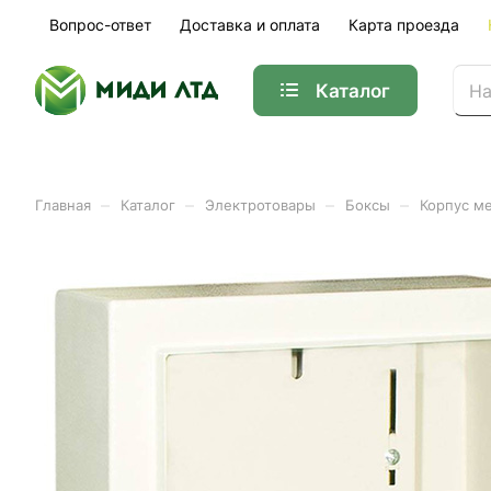
Вопрос-ответ
Доставка и оплата
Карта проезда
Каталог
–
–
–
–
Главная
Каталог
Электротовары
Боксы
Корпус ме
Корпус металлический на
Арт.
0905-0093