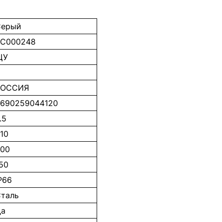
Серый
EC000248
ЩУ
РОССИЯ
690259044120
.5
10
00
50
P66
таль
Да