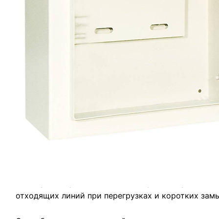
Все товары TDM ELECTRIC
Все товары категории
Описание
Отзывы
Оплата
Доставка
Щиты учета предназначены для приема и учёта эле
отходящих линий при перегрузках и коротких зам