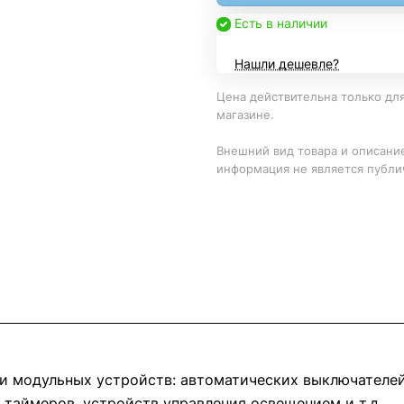
Есть в наличии
Нашли дешевле?
Цена действительна только для
магазине.
Внешний вид товара и описание
информация не является публи
ки модульных устройств: автоматических выключателей
таймеров, устройств управления освещением и т.д.