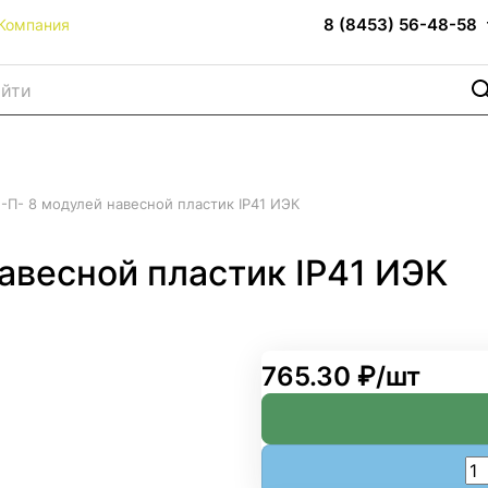
8 (8453) 56-48-58
Компания
-П- 8 модулей навесной пластик IP41 ИЭК
авесной пластик IP41 ИЭК
765.30 ₽/
шт