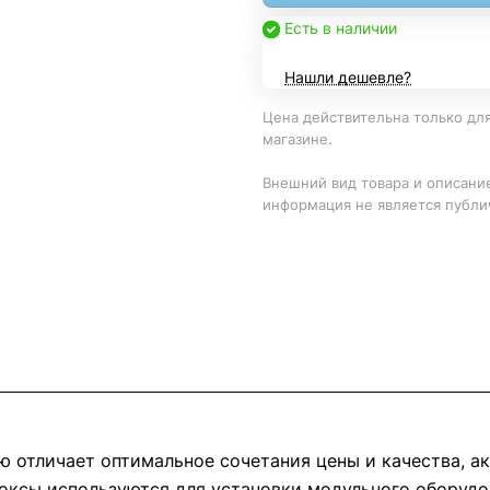
Есть в наличии
Нашли дешевле?
Цена действительна только для
магазине.
Внешний вид товара и описание
информация не является публи
ю отличает оптимальное сочетания цены и качества, а
оксы используются для установки модульного оборудо