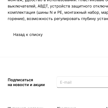
выключателей, АВДТ, устройств защитного отключе
комплектация (шины N и PE, монтажный набор, ма
горение), возможность регулировать глубину уста
Назад к списку
Подписаться
на новости и акции