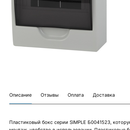
Все товары ЭРА
Все товары категории
Описание
Отзывы
Оплата
Доставка
Пластиковый бокс серии SIMPLE Б0041523, котору
монтаж, удобство в использовании. Пластиковые б