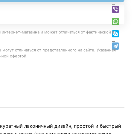
 интернет-магазина и может отличаться от фактической в
 могут отличаться от представленного на сайте. Указанная
чной офертой.
ккуратный лаконичный дизайн, простой и быстрый
вания в сетях (для установки автоматических