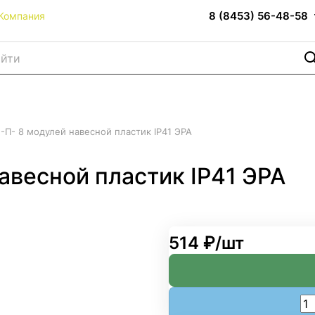
8 (8453) 56-48-58
Компания
П- 8 модулей навесной пластик IP41 ЭРА
авесной пластик IP41 ЭРА
514 ₽/
шт