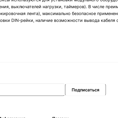
ния, выключателей нагрузки, таймеров). В числе пре
ркировочная лента), максимально безопасное применен
новки DIN-рейки, наличие возможности вывода кабеля с
Подписаться