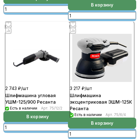
В корзину
2 743 ₽/
шт
3 217 ₽/
шт
Шлифмашина угловая
Шлифмашина
УШМ-125/900 Ресанта
эксцентриковая ЭШМ-125К
Есть в наличии
Арт.
75/12/2
Ресанта
Есть в наличии
Арт.
75/6/4
В корзину
В корзину