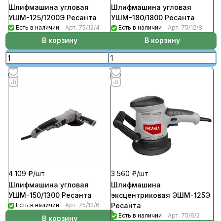
Шлифмашина угловая
Шлифмашина угловая
УШМ-125/1200Э Ресанта
УШМ-180/1800 Ресанта
Есть в наличии
Арт.
75/12/4
Есть в наличии
Арт.
75/12/8
В корзину
В корзину
4 109 ₽/
шт
3 560 ₽/
шт
Шлифмашина угловая
Шлифмашина
УШМ-150/1300 Ресанта
эксцентриковая ЭШМ-125Э
Есть в наличии
Арт.
75/12/6
Ресанта
Есть в наличии
Арт.
75/6/2
В корзину