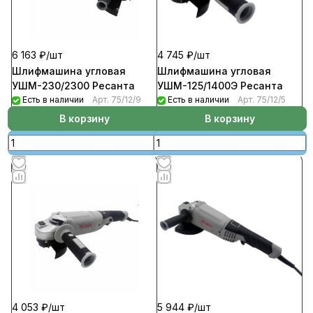
6 163 ₽/
шт
4 745 ₽/
шт
Шлифмашина угловая
Шлифмашина угловая
УШМ-230/2300 Ресанта
УШМ-125/1400Э Ресанта
Есть в наличии
Арт.
75/12/9
Есть в наличии
Арт.
75/12/5
В корзину
В корзину
4 053 ₽/
шт
5 944 ₽/
шт