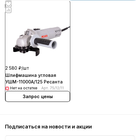
2 580 ₽/
шт
Шлифмашина угловая
УШМ-11000А/125 Ресанта
Нет на остатке
Арт.
75/12/11
Запрос цены
Подписаться
на новости и акции