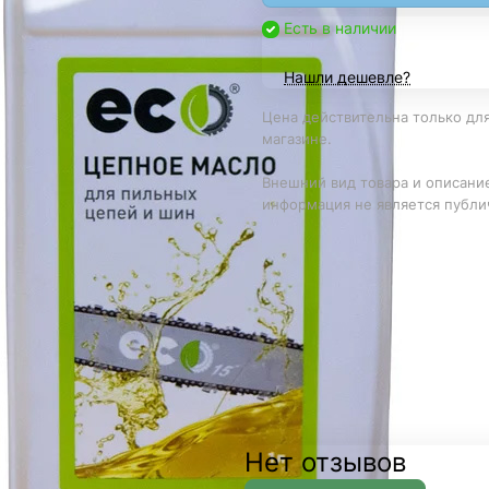
Есть в наличии
Нашли дешевле?
Цена действительна только для
магазине.
Внешний вид товара и описание
информация не является публи
Нет отзывов