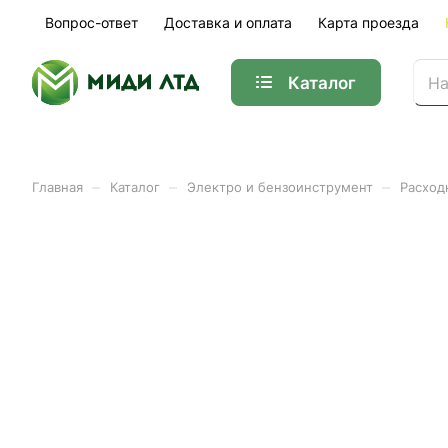
Вопрос-ответ
Доставка и оплата
Карта проезда
Каталог
–
–
–
Главная
Каталог
Электро и бензоинструмент
Расход
Масло моторное ECO 1л ц
Арт.
ECO05.01.02.008