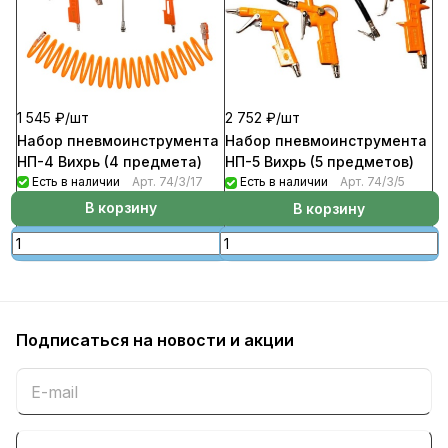
1 545 ₽/
шт
2 752 ₽/
шт
Набор пневмоинструмента
Набор пневмоинструмента
НП-4 Вихрь (4 предмета)
НП-5 Вихрь (5 предметов)
Есть в наличии
Арт.
74/3/17
Есть в наличии
Арт.
74/3/5
В корзину
В корзину
Подписаться
на новости и акции