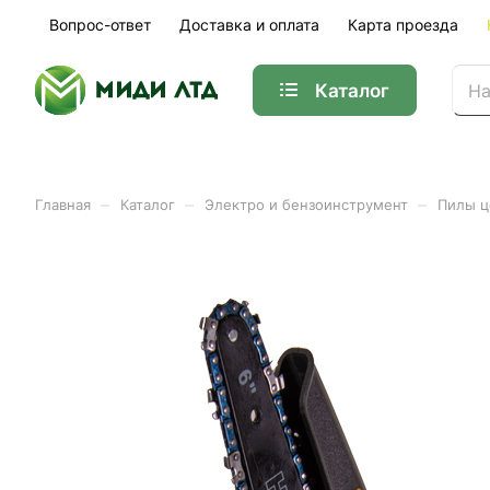
Вопрос-ответ
Доставка и оплата
Карта проезда
Каталог
–
–
–
Главная
Каталог
Электро и бензоинструмент
Пилы ц
Пила цепная аккумуляторн
Арт.
70/10/23