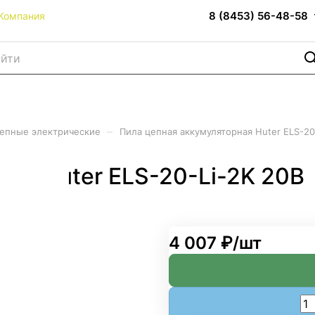
8 (8453) 56-48-58
Компания
–
епные электрические
Пила цепная аккумуляторная Huter ELS-20
ая Huter ELS-20-Li-2K 20В
4 007 ₽/
шт