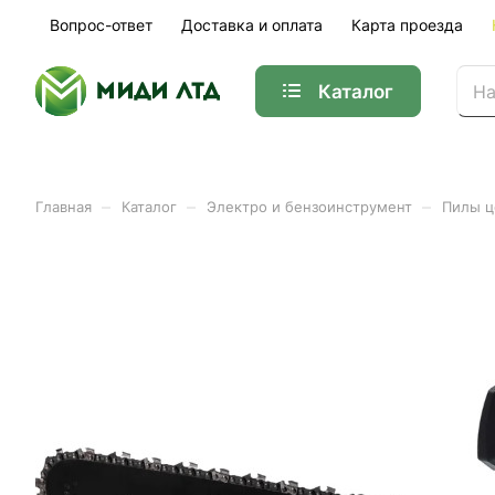
Вопрос-ответ
Доставка и оплата
Карта проезда
Каталог
–
–
–
Главная
Каталог
Электро и бензоинструмент
Пилы ц
Бензопила цепная FORZA 5
Арт.
FZ01.01.52F.009