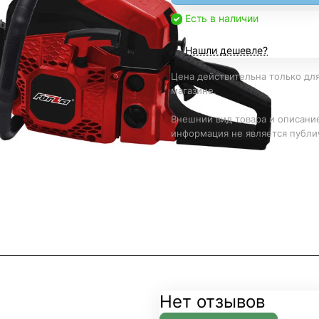
Есть в наличии
Нашли дешевле?
Цена действительна только для
магазине.
Внешний вид товара и описание
информация не является публи
Нет отзывов