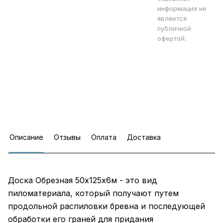
информация не
является
публичной
офертой.
Описание
Отзывы
Оплата
Доставка
Доска Обрезная 50х125х6м - это вид
пиломатериала, который получают путем
продольной распиловки бревна и последующей
обработки его граней для придания