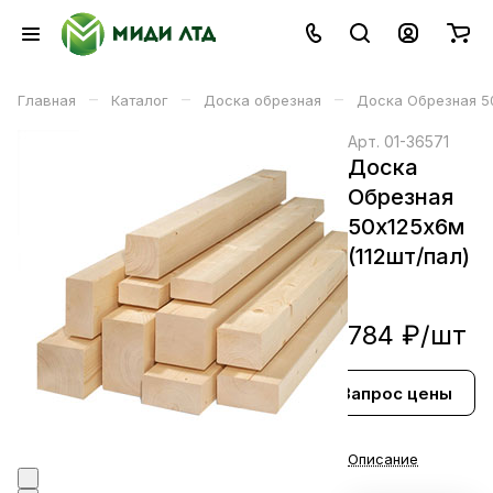
–
–
–
Главная
Каталог
Доска обрезная
Доска Обрезная 50
Арт.
01-36571
Доска
Обрезная
50х125х6м
(112шт/пал)
784 ₽/
шт
Запрос цены
В корзине
Описание