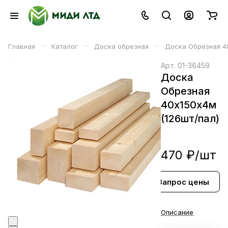
–
–
–
Главная
Каталог
Доска обрезная
Доска Обрезная 40
Арт.
01-36459
Доска
Обрезная
40х150х4м
(126шт/пал)
470 ₽/
шт
Запрос цены
В корзине
Описание