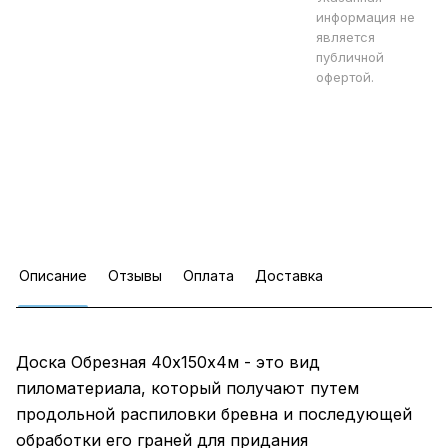
информация не
является
публичной
офертой.
Описание
Отзывы
Оплата
Доставка
Доска Обрезная 40х150х4м - это вид
пиломатериала, который получают путем
продольной распиловки бревна и последующей
обработки его граней для придания