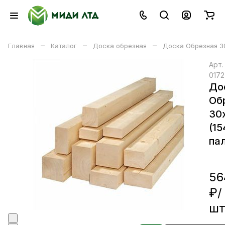
–
–
–
Главная
Каталог
Доска обрезная
Доска Обрезная 30
Арт
0172
До
Об
30
(15
пал
56
₽/
ш