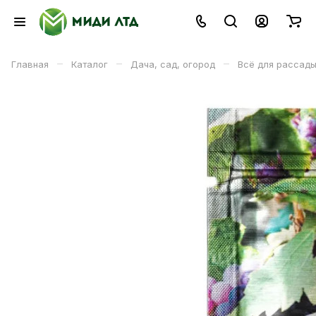
–
–
–
Главная
Каталог
Дача, сад, огород
Всё для рассад