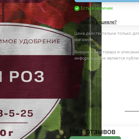
Есть в наличии
Нашли дешевле?
Цена действительна только для
магазине.
Внешний вид товара и описание
информация не является публи
Нет отзывов