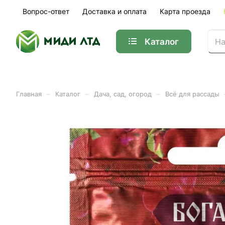
Вопрос-ответ
Доставка и оплата
Карта проезда
Каталог
–
–
–
Главная
Каталог
Дача, сад, огород
Всё для рассады
Удобрение водорастворим
Арт.
Lt022397