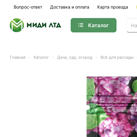
Вопрос-ответ
Доставка и оплата
Карта проезда
Каталог
–
–
–
Главная
Каталог
Дача, сад, огород
Всё для рассады
Удобрение водорастворим
Арт.
Lt022399