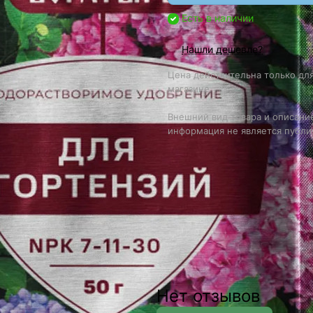
Есть в наличии
Нашли дешевле?
Цена действительна только для
магазине.
Внешний вид товара и описание
информация не является публи
Нет отзывов