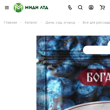
–
–
–
Главная
Каталог
Дача, сад, огород
Всё для рассад