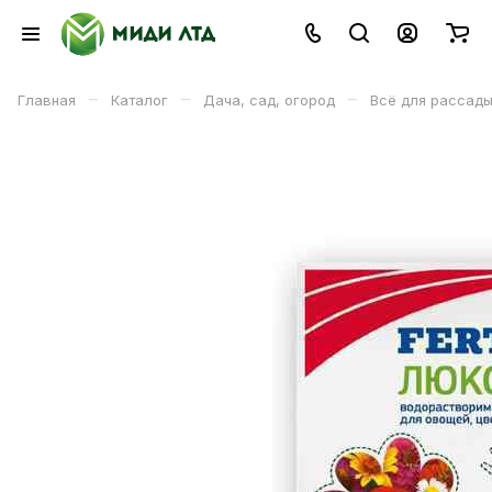
–
–
–
Главная
Каталог
Дача, сад, огород
Всё для рассад