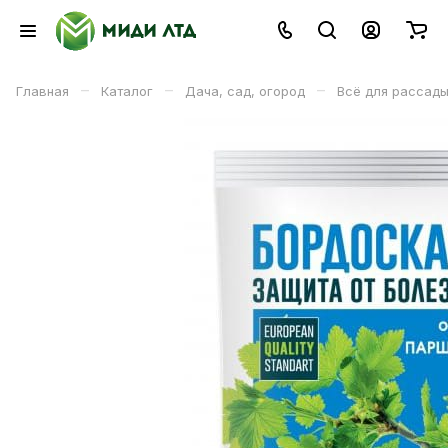
–
–
–
Главная
Каталог
Дача, сад, огород
Всё для рассад