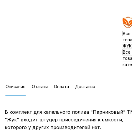
Все
тов
ЖУК
Все
тов
кате
Описание
Отзывы
Оплата
Доставка
В комплект для капельного полива "Парниковый" Т
"Жук" входит штуцер присоединения к ёмкости,
которого у других производителей нет.