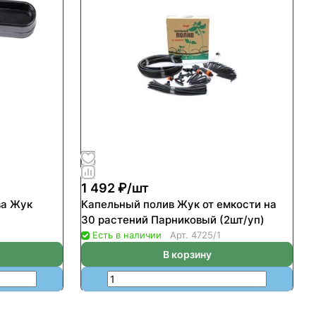
1 492 ₽/
шт
ва Жук
Капельный полив Жук от емкости на
30 растений Парниковый (2шт/уп)
Есть в наличии
Арт.
4725/1
В корзину