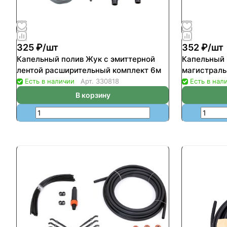
325 ₽/
шт
352 ₽/
шт
Капельный полив Жук с эмиттерной
Капельный 
лентой расширительный комплект 6м
магистраль
Есть в наличии
Арт.
330818
Есть в нал
В корзину