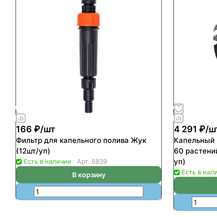
166 ₽/
шт
4 291 ₽/
ш
Фильтр для капельного полива Жук
Капельный 
(12шт/уп)
60 растени
уп)
Есть в наличии
Арт.
8839
Есть в нал
В корзину