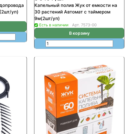
одопровода
Капельный полив Жук от емкости на
(2шт/уп)
30 растений Автомат с таймером
9м(2шт/уп)
Есть в наличии
Арт.
7573-00
В корзину