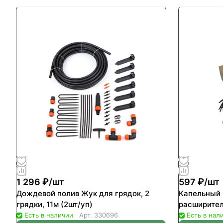
1 296 ₽/
шт
597 ₽/
шт
Дождевой полив Жук для грядок, 2
Капельный 
грядки, 11м (2шт/уп)
расширител
Есть в наличии
Арт.
330696
Есть в нал