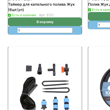
Таймер для капельного полива Жук
Полив Жук 
(6шт/уп)
Есть в нал
Есть в наличии
Арт.
5721
В корзину