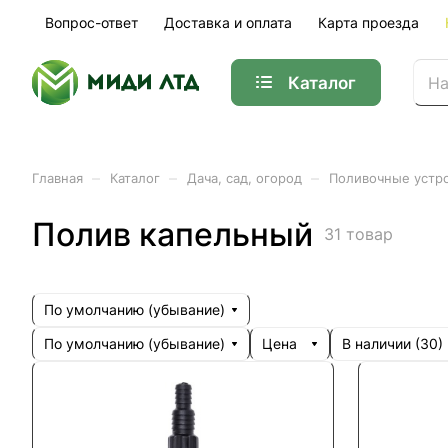
Вопрос-ответ
Доставка и оплата
Карта проезда
Каталог
–
–
–
Главная
Каталог
Дача, сад, огород
Поливочные устр
Полив капельный
31 товар
По умолчанию (убывание)
По умолчанию (убывание)
Цена
В наличии (
30
)