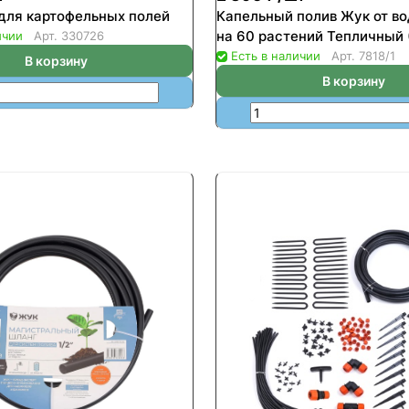
для картофельных полей
Капельный полив Жук от в
на 60 растений Тепличный 
ичии
Арт.
330726
Есть в наличии
Арт.
7818/1
В корзину
В корзину