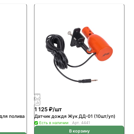
1 125 ₽/
шт
для полива
Датчик дождя Жук ДД-01 (10шт/уп)
Есть в наличии
Арт.
4441
В корзину