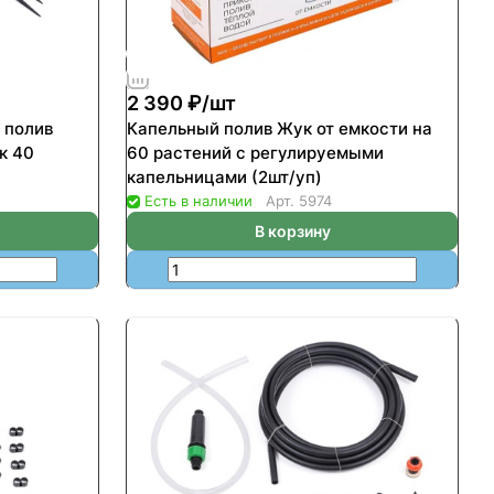
2 390 ₽/
шт
 полив
Капельный полив Жук от емкости на
к 40
60 растений с регулируемыми
капельницами (2шт/уп)
Есть в наличии
Арт.
5974
В корзину