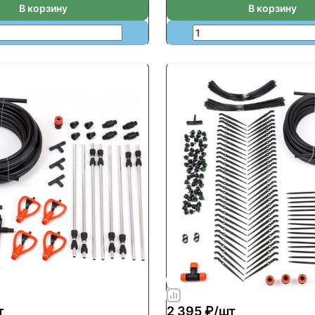
В корзину
В корзину
т
2 395 ₽/
шт