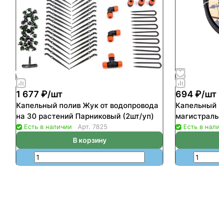
1 677 ₽/
шт
694 ₽/
шт
Капельный полив Жук от водопровода
Капельный 
на 30 растений Парниковый (2шт/уп)
магистраль
Есть в наличии
Арт.
7825
Есть в нал
В корзину