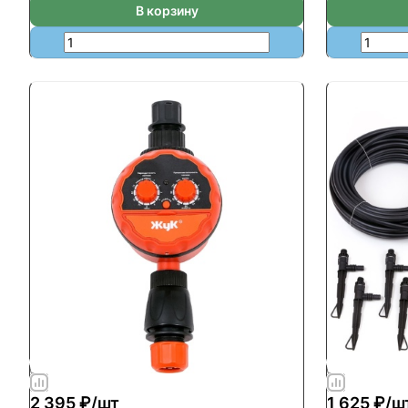
В корзину
2 395 ₽/
шт
1 625 ₽/
ш