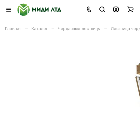
–
–
–
Главная
Каталог
Чердачные лестницы
Лестница черд