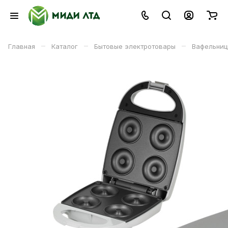
–
–
–
Главная
Каталог
Бытовые электротовары
Вафельни