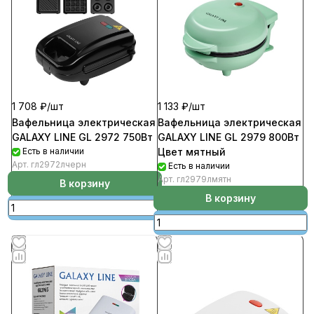
1 708 ₽/
шт
1 133 ₽/
шт
Вафельница электрическая
Вафельница электрическая
GALAXY LINE GL 2972 750Вт
GALAXY LINE GL 2979 800Вт
Есть в наличии
Цвет мятный
Арт.
гл2972лчерн
Есть в наличии
Арт.
гл2979лмятн
В корзину
В корзину