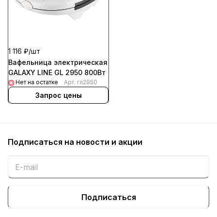
1 116 ₽/
шт
Вафельница электрическая
GALAXY LINE GL 2950 800Вт
Нет на остатке
Арт.
гл2950
Запрос цены
Подписаться
на новости и акции
Подписаться