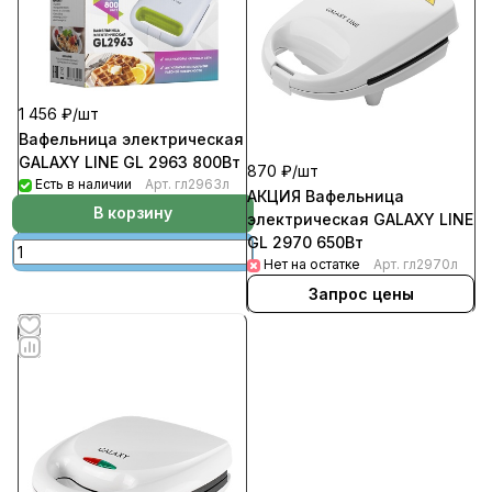
1 456 ₽/
шт
Вафельница электрическая
GALAXY LINE GL 2963 800Вт
870 ₽/
шт
Есть в наличии
Арт.
гл2963л
АКЦИЯ Вафельница
В корзину
электрическая GALAXY LINE
GL 2970 650Вт
Нет на остатке
Арт.
гл2970л
Запрос цены