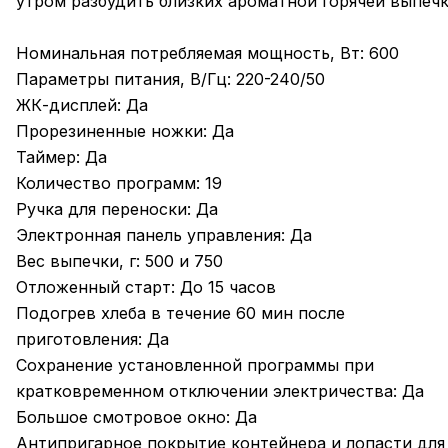
утром разбудить близких ароматной горячей выпечк
Номинальная потребляемая мощность, Вт: 600
Параметры питания, В/Гц: 220-240/50
ЖК-дисплей: Да
Прорезиненные ножки: Да
Таймер: Да
Количество программ: 19
Ручка для переноски: Да
Электронная панель управления: Да
Вес выпечки, г: 500 и 750
Отложенный старт: До 15 часов
Подогрев хлеба в течение 60 мин после
приготовления: Да
Сохранение установленной программы при
кратковременном отключении электричества: Да
Большое смотровое окно: Да
Антипригарное покрытие контейнера и лопасти для