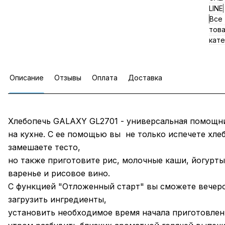
LINE
Все
тов
кате
Описание
Отзывы
Оплата
Доставка
Хлебопечь GALAXY GL2701 - универсальная помощн
на кухне. С ее помощью вы не только испечете хлеб
замешаете тесто,
но также приготовите рис, молочные каши, йогурты
варенье и рисовое вино.
С функцией "Отложенный старт" вы сможете вечер
загрузить ингредиенты,
установить необходимое время начала приготовлени