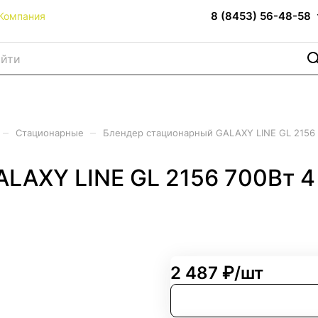
8 (8453) 56-48-58
Компания
–
–
Стационарные
Блендер стационарный GALAXY LINE GL 2156 7
LAXY LINE GL 2156 700Вт 4
2 487 ₽/
шт