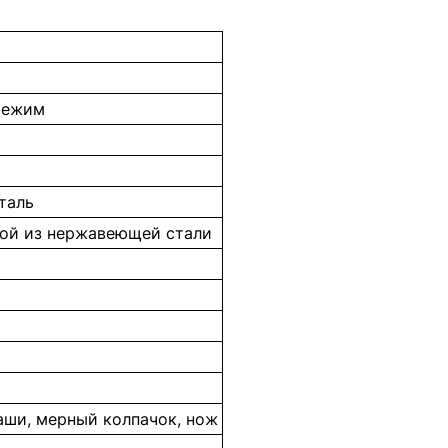
режим
таль
ой из нержавеющей стали
аши, мерный колпачок, нож