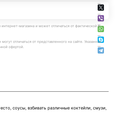
 интернет-магазина и может отличаться от фактической в
 могут отличаться от представленного на сайте. Указанная
чной офертой.
сто, соусы, взбивать различные коктейли, смузи,