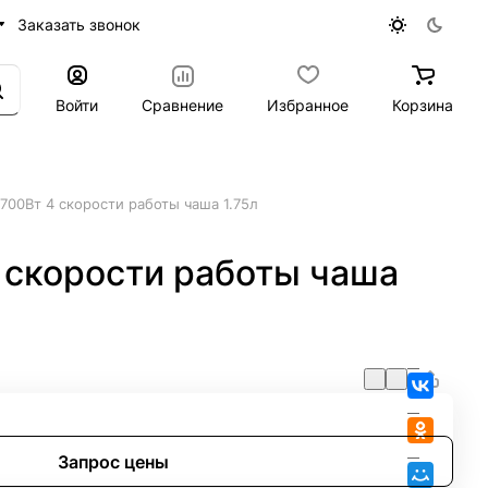
Заказать звонок
Войти
Сравнение
Избранное
Корзина
00Вт 4 скорости работы чаша 1.75л
 скорости работы чаша
Запрос цены