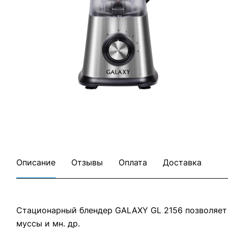
Все товары GALAXY LINE
Все товары категории
Описание
Отзывы
Оплата
Доставка
Стационарный блендер GALAXY GL 2156 позволяет л
муссы и мн. др.