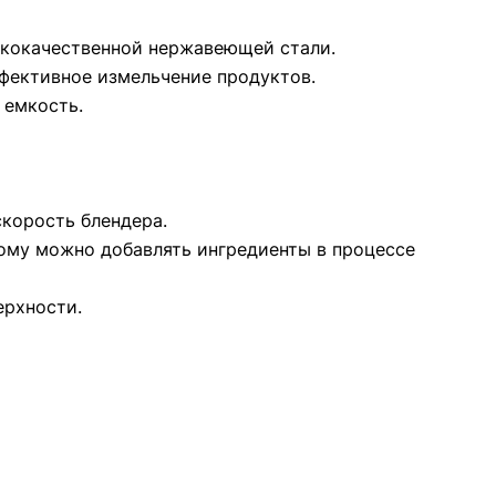
ококачественной нержавеющей стали.
фективное измельчение продуктов.
 емкость.
корость блендера.
ому можно добавлять ингредиенты в процессе
ерхности.