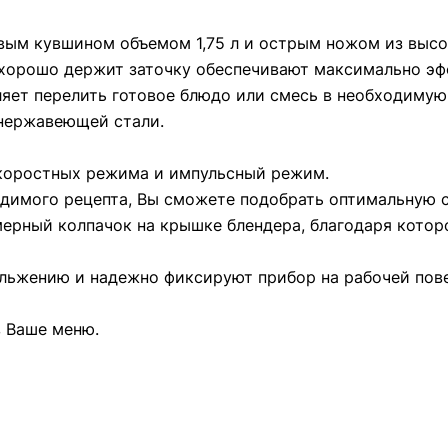
вым кувшином объемом 1,75 л и острым ножом из выс
 хорошо держит заточку обеспечивают максимально эф
ляет перелить готовое блюдо или смесь в необходимую
 нержавеющей стали.
коростных режима и импульсный режим.
одимого рецепта, Вы сможете подобрать оптимальную с
ерный колпачок на крышке блендера, благодаря котор
льжению и надежно фиксируют прибор на рабочей пов
в Ваше меню.