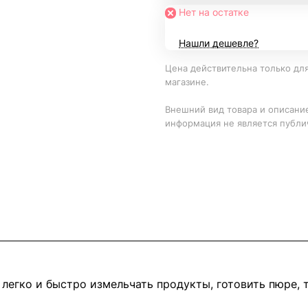
Нет на остатке
Нашли дешевле?
Цена действительна только для
магазине.
Внешний вид товара и описание
информация не является публи
егко и быстро измельчать продукты, готовить пюре, те