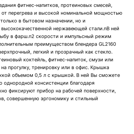
здания фитнес-напитков, протеиновых смесей,
й от перегрева и высокой номинальной мощностью
только в бытовом назначении, но и
з высококачественной нержавеющей стали.nВ ней
 рыбу в фарш.n2 скорости и импульсный режим
ополнительным преимуществом блендера GL2160
верхпрочный, легкий и прозрачный как стекло.
теиновый коктейль, фитнес-напиток, смузи или
 на прогулку, тренировку или в офис. Крышка
жкой объемом 0,5 л с крышкой. В ней Вы сможете
но однородной консистенции благодаря
но фиксируют прибор на рабочей поверхности,
ов, совершенную эргономику и стильный