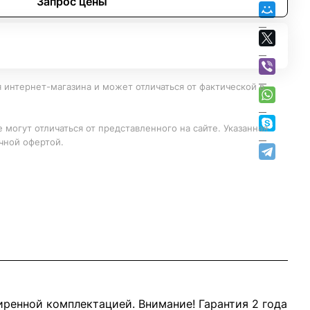
Запрос цены
 интернет-магазина и может отличаться от фактической в
 могут отличаться от представленного на сайте. Указанная
чной офертой.
ренной комплектацией. Внимание! Гарантия 2 года