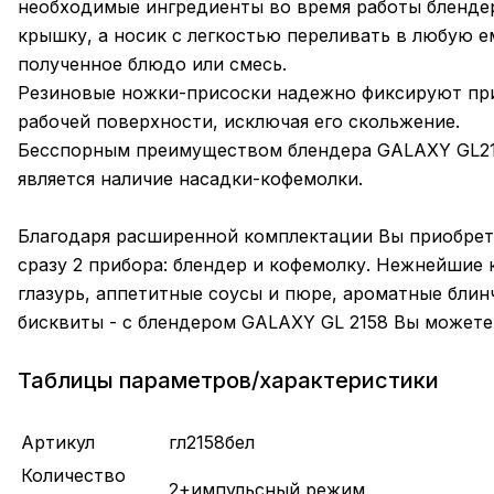
необходимые ингредиенты во время работы бленде
крышку, а носик с легкостью переливать в любую е
полученное блюдо или смесь.
Резиновые ножки-присоски надежно фиксируют пр
рабочей поверхности, исключая его скольжение.
Бесспорным преимуществом блендера GALAXY GL2
является наличие насадки-кофемолки.
Благодаря расширенной комплектации Вы приобрет
сразу 2 прибора: блендер и кофемолку. Нежнейшие 
глазурь, аппетитные соусы и пюре, ароматные блин
бисквиты - с блендером GALAXY GL 2158 Вы можете
Таблицы параметров/характеристики
Артикул
гл2158бел
Количество
2+импульсный режим