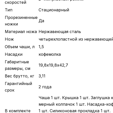
скоростей
Тип
Стационарный
Прорезиненные
Да
ножки
Материал ножа
Нержавеющая сталь
Нож
четырехлопастной из нержавеющей
Объем чаши, л
1,5
Насадки
кофемолка
Габаритные
19,8х19,8х42,7
размеры, см
Вес брутто, кг
3,11
Гарантийный
2 года
срок
Чаша 1 шт. Крышка 1 шт. Заглушка 
мерный колпачок 1 шт. Насадка-ко
В комплекте
1 шт. Силиконовая прокладка 1 шт.