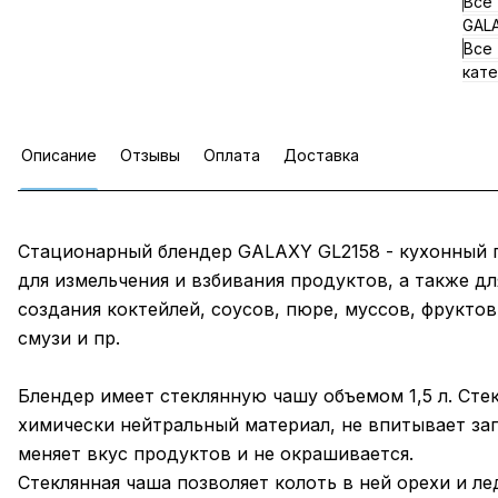
Все
GALA
Все
кате
Описание
Отзывы
Оплата
Доставка
Стационарный блендер GALAXY GL2158 - кухонный 
для измельчения и взбивания продуктов, а также дл
создания коктейлей, соусов, пюре, муссов, фрукто
смузи и пр.
Блендер имеет стеклянную чашу объемом 1,5 л. Стек
химически нейтральный материал, не впитывает зап
меняет вкус продуктов и не окрашивается.
Стеклянная чаша позволяет колоть в ней орехи и лед