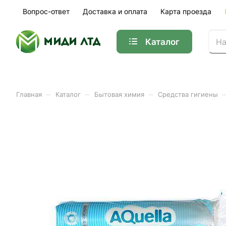
Вопрос-ответ
Доставка и оплата
Карта проезда
Каталог
–
–
–
Главная
Каталог
Бытовая химия
Средства гигиены
Ватные диски LURE (120шт
Арт.
914-013