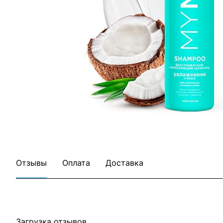
Все товары Grass
Все товары категории
Отзывы
Оплата
Доставка
Загрузка отзывов...