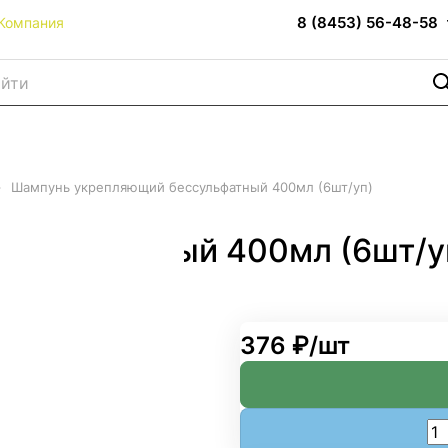
8 (8453) 56-48-58
Компания
–
Шампунь укрепляющий бессульфатный 400мл (6шт/уп)
ссульфатный 400мл (6шт/у
376 ₽/
шт