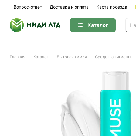
Вопрос-ответ
Доставка и оплата
Карта проезда
Каталог
–
–
–
Главная
Каталог
Бытовая химия
Средства гигиены
Шампунь укрепляющий бе
Арт.
145008/4