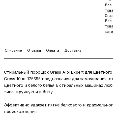
Все
тов
Gras
Все
тов
кате
Описание
Отзывы
Оплата
Доставка
Стиральный порошок Grass Alpi Expert для цветного
Grass 10 кг 125395 предназначен для замачивания, с
цветного и белого белья в стиральных машинах люб
типа, вручную и в быту.
Эффективно удаляет пятна белкового и крахмальног
происхождения.