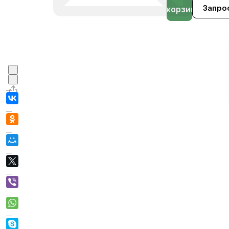
Запро
В корзине