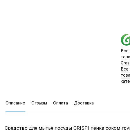
Все
тов
Gras
Все
тов
кате
Описание
Отзывы
Оплата
Доставка
Средство для мытья посуды CRISPI пенка соком гру