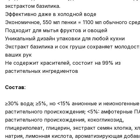
экстрактом базилика.
Эффективно даже в холодной воде
Экономичное, 550 мл пенки = 1100 мл обычного сре
Подходит для мытья фруктов и овощей
Уникальный дизайн упаковки для любой кухни
Экстракт базилика и сок груши сохраняет молодост
ваших рук
Не содержит красителей, состоит на 99% из
растительных ингредиентов
Состав
:
≥30% вода; ≥5%, но <15% анионные и неионогенны
растительного происхождения; <5%: амфотерные П
растительного происхождения, кокогликозид,
глицерилолеат, глицерин, экстракт семян хлопка, х
натрия, лимонная кислота, ароматизирующая добав