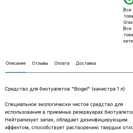
Все
тов
Gras
Все
тов
кате
Описание
Отзывы
Оплата
Доставка
Средство для биотуалетов "Biogel" (канистра 1 л)
Специальное экологически чистое средство для
использования в приемных резервуарах биотуалето
Нейтрализует запах, обладает дезинфицирующим
эффектом, способствует растворению твердых отх