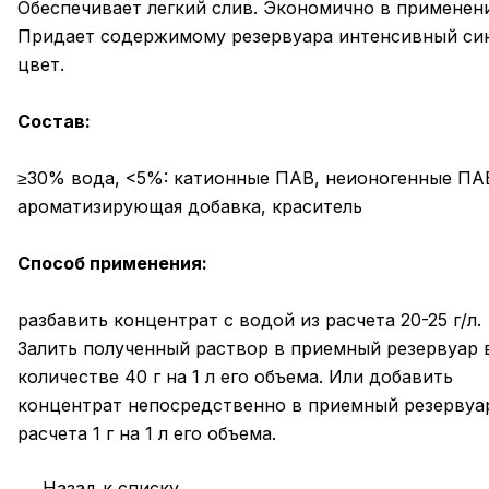
Обеспечивает легкий слив. Экономично в применен
Придает содержимому резервуара интенсивный си
цвет.
Состав:
≥30% вода, <5%: катионные ПАВ, неионогенные ПА
ароматизирующая добавка, краситель
Способ применения:
разбавить концентрат с водой из расчета 20-25 г/л.
Залить полученный раствор в приемный резервуар 
количестве 40 г на 1 л его объема. Или добавить
концентрат непосредственно в приемный резервуа
расчета 1 г на 1 л его объема.
Назад к списку